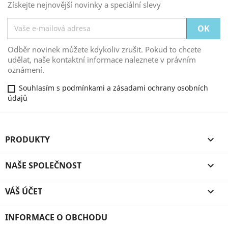
Získejte nejnovější novinky a speciální slevy
Odběr novinek můžete kdykoliv zrušit. Pokud to chcete
udělat, naše kontaktní informace naleznete v právním
oznámení.
Souhlasím s podmínkami a zásadami ochrany osobních
údajů
PRODUKTY

NAŠE SPOLEČNOST

VÁŠ ÚČET

INFORMACE O OBCHODU