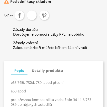

Poslední kusy skladem
Sdílet
Zásady doručení
Doručujeme pomocí služby PPL na dobírku
Zásady vrácení
Zakoupené zboží můžete během 14 dní vrátit
Popis
Detaily produktu
e65 745i, 730d, 730i apod přední
e60 apod
pro přesnou kompatibilitu zadat číslo 34 11 6 763
089 do nějakych autodílů