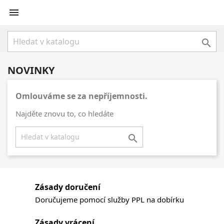


NOVINKY
Omlouváme se za nepříjemnosti.
Najděte znovu to, co hledáte

Zásady doručení
Doručujeme pomocí služby PPL na dobírku
Zásady vrácení