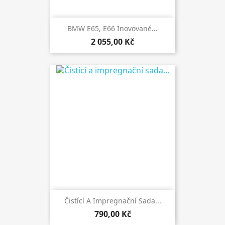
BMW E65, E66 Inovované...
2 055,00 Kč
Čistící A Impregnační Sada...
790,00 Kč